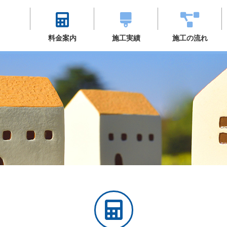
料金案内
施工実績
施工の流れ