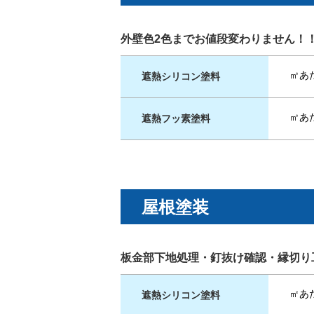
外壁色2色までお値段変わりません！
㎡あた
遮熱シリコン塗料
㎡あた
遮熱フッ素塗料
屋根塗装
板金部下地処理・釘抜け確認・縁切り
㎡あた
遮熱シリコン塗料