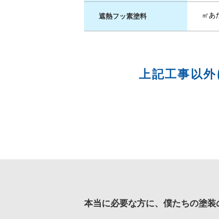
㎡あた
遮熱フッ素塗料
上記工事以外
本当に必要な方に、僕たちの塗装