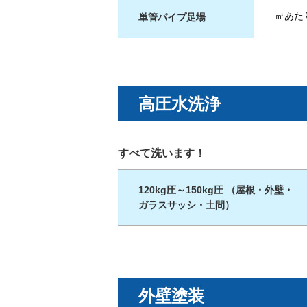
㎡あた
単管パイプ足場
高圧水洗浄
すべて洗います！
120kg圧～150kg圧 （屋根・外壁・
ガラスサッシ・土間）
外壁塗装