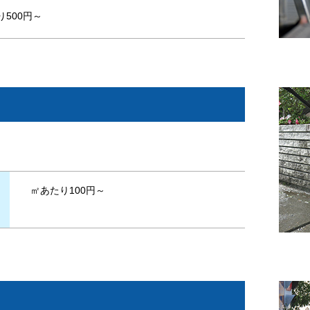
り500円～
㎡あたり100円～