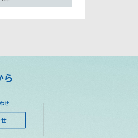
から
わせ
わせ